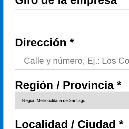
Giro de la empresa *
Dirección *
Región / Provincia *
Localidad / Ciudad *